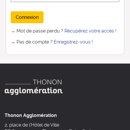
Connexion
→ Mot de passe perdu ?
Récupérez votre accès !
→ Pas de compte ?
Enregistrez-vous !
Thonon Agglomération
2, place de l'Hôtel de Ville