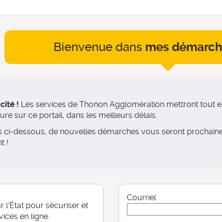
Bienvenue dans
mes démarch
*
cité !
Les services de Thonon Agglomération mettront tout en
e sur ce portail, dans les meilleurs délais.
es ci-dessous, de nouvelles démarches vous seront prochai
t !
Courriel
 l’État pour sécuriser et
vices en ligne.