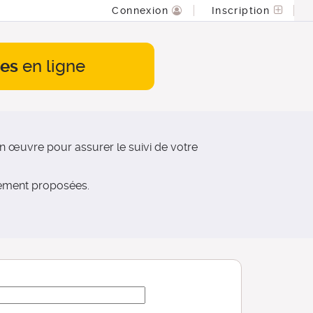
Connexion
Inscription
es
en ligne
 œuvre pour assurer le suivi de votre
nement proposées.