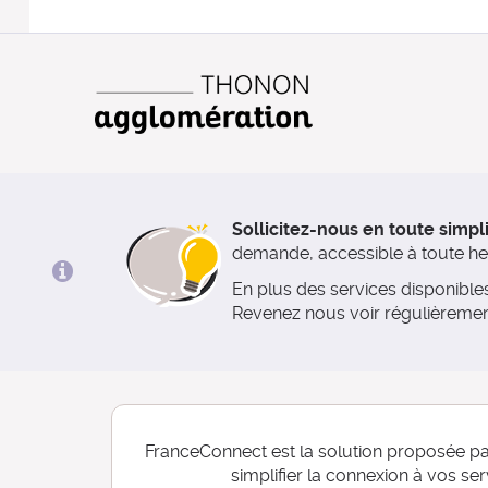
Sollicitez-nous en toute simpli
demande, accessible à toute heur
En plus des services disponibl
Revenez nous voir régulièremen
FranceConnect est la solution proposée par
simplifier la connexion à vos ser