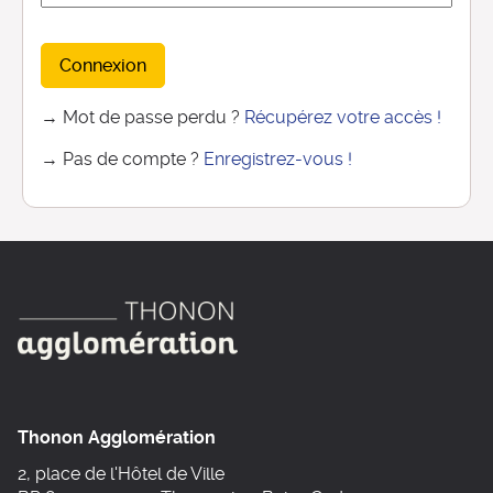
Connexion
→ Mot de passe perdu ?
Récupérez votre accès !
→ Pas de compte ?
Enregistrez-vous !
Thonon Agglomération
2, place de l'Hôtel de Ville