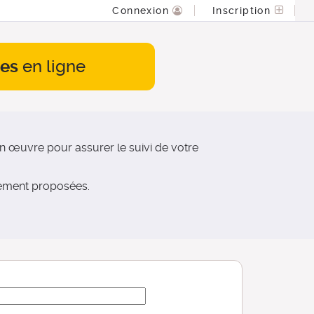
Connexion
Inscription
es
en ligne
 œuvre pour assurer le suivi de votre
nement proposées.