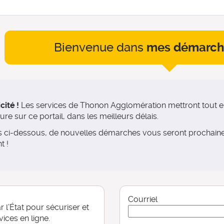
Bienvenue dans
mes démarch
*
cité !
Les services de Thonon Agglomération mettront tout en
e sur ce portail, dans les meilleurs délais.
es ci-dessous, de nouvelles démarches vous seront prochai
t !
Courriel
 l’État pour sécuriser et
vices en ligne.