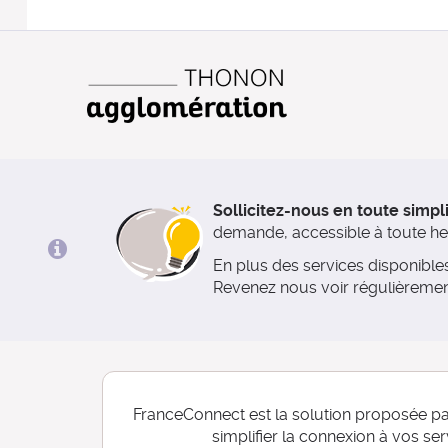
Sollicitez-nous en toute simpli
demande, accessible à toute heur
En plus des services disponibl
Revenez nous voir régulièremen
FranceConnect est la solution proposée par
simplifier la connexion à vos ser