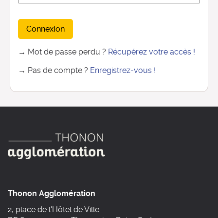
Connexion
→ Mot de passe perdu ?
Récupérez votre accès !
→ Pas de compte ?
Enregistrez-vous !
Thonon Agglomération
2, place de l'Hôtel de Ville