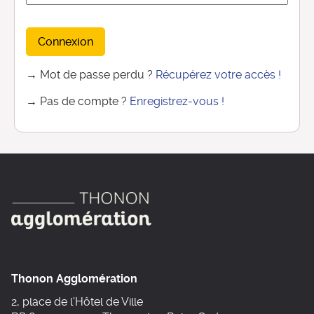
Connexion
→ Mot de passe perdu ?
Récupérez votre accès !
→ Pas de compte ?
Enregistrez-vous !
Thonon Agglomération
2, place de l'Hôtel de Ville