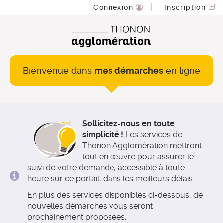
*
Connexion
Inscription
Bienvenue dans
mes démarches
en ligne
Sollicitez-nous en toute
simplicité !
Les services de
Thonon Agglomération mettront
tout en œuvre pour assurer le
suivi de votre demande, accessible à toute
heure sur ce portail, dans les meilleurs délais.
En plus des services disponibles ci-dessous, de
nouvelles démarches vous seront
prochainement proposées.