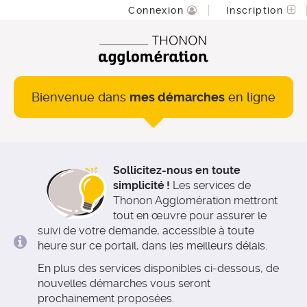
*
Connexion
Inscription
Bienvenue dans
mes démarches
en ligne
Sollicitez-nous en toute
simplicité !
Les services de
Thonon Agglomération mettront
tout en œuvre pour assurer le
suivi de votre demande, accessible à toute
heure sur ce portail, dans les meilleurs délais.
En plus des services disponibles ci-dessous, de
nouvelles démarches vous seront
prochainement proposées.