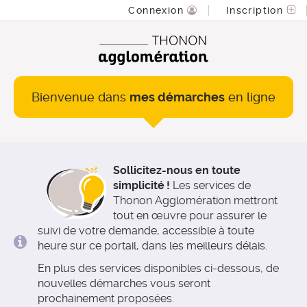
*
Connexion
Inscription
Bienvenue dans
mes démarches
en ligne
Sollicitez-nous en toute
simplicité !
Les services de
Thonon Agglomération mettront
tout en œuvre pour assurer le
suivi de votre demande, accessible à toute
heure sur ce portail, dans les meilleurs délais.
En plus des services disponibles ci-dessous, de
nouvelles démarches vous seront
prochainement proposées.