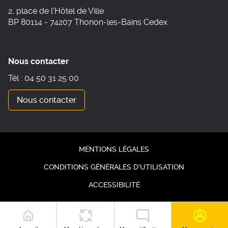
2, place de l'Hôtel de Ville
BP 80114 - 74207 Thonon-les-Bains Cedex
Nous contacter
Tél : 04 50 31 25 00
Nous contacter
MENTIONS LÉGALES
CONDITIONS GÉNÉRALES D'UTILISATION
ACCESSIBILITÉ