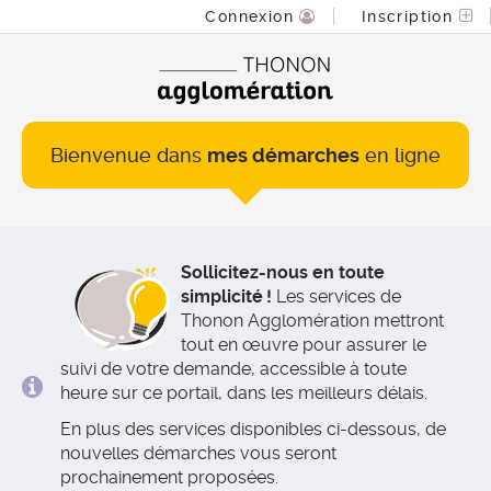
*
Connexion
Inscription
Bienvenue dans
mes démarches
en ligne
Sollicitez-nous en toute
simplicité !
Les services de
Thonon Agglomération mettront
tout en œuvre pour assurer le
suivi de votre demande, accessible à toute
heure sur ce portail, dans les meilleurs délais.
En plus des services disponibles ci-dessous, de
nouvelles démarches vous seront
prochainement proposées.