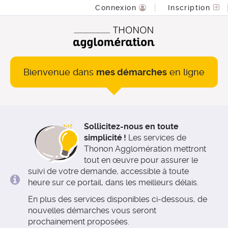
*
Connexion
Inscription
Bienvenue dans
mes démarches
en ligne
Sollicitez-nous en toute
simplicité !
Les services de
Thonon Agglomération mettront
tout en œuvre pour assurer le
suivi de votre demande, accessible à toute
heure sur ce portail, dans les meilleurs délais.
En plus des services disponibles ci-dessous, de
nouvelles démarches vous seront
prochainement proposées.